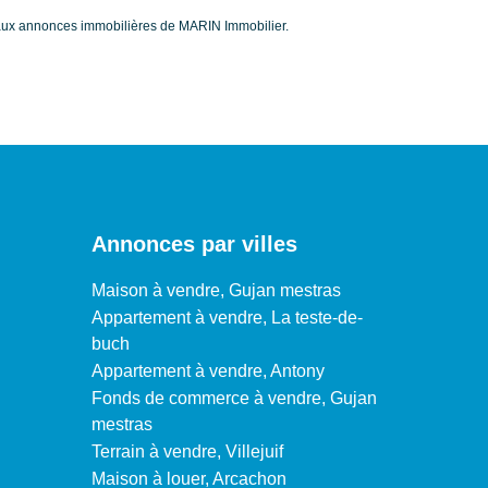
 aux annonces immobilières de MARIN Immobilier.
Annonces par villes
Maison à vendre, Gujan mestras
Appartement à vendre, La teste-de-
buch
Appartement à vendre, Antony
Fonds de commerce à vendre, Gujan
mestras
Terrain à vendre, Villejuif
Maison à louer, Arcachon