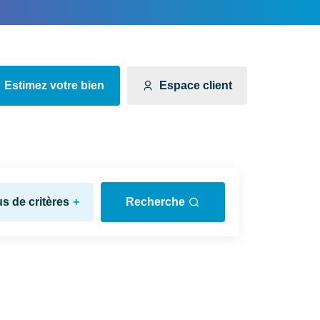
Estimez votre bien
Espace client
us de critères
+
Recherche