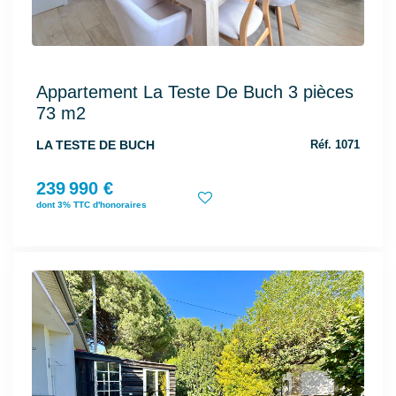
Appartement La Teste De Buch 3 pièces
73 m2
LA TESTE DE BUCH
Réf. 1071
239 990 €
dont 3% TTC d'honoraires