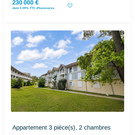
230 000 €
dont 3.09% TTC d'honoraires
Appartement 3 pièce(s), 2 chambres