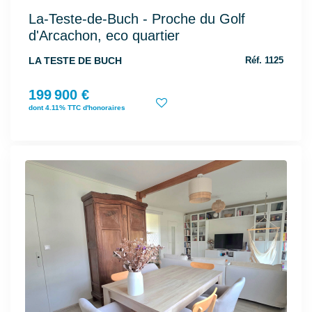
La-Teste-de-Buch - Proche du Golf
d'Arcachon, eco quartier
LA TESTE DE BUCH
Réf. 1125
199 900 €
dont 4.11% TTC d'honoraires