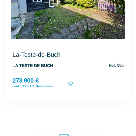
La-Teste-de-Buch
LA TESTE DE BUCH
Réf. 985
278 900 €
dont 3.3% TTC d'honoraires