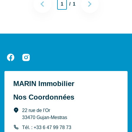
1
/ 1
MARIN Immobilier
Nos Coordonnées
22 rue de l'Or
33470 Gujan-Mestras
Tél. : +33 6 47 99 78 73