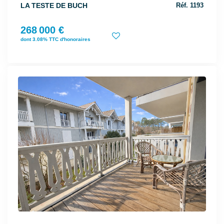
LA TESTE DE BUCH
Réf. 1193
268 000 €
dont 3.08% TTC d'honoraires