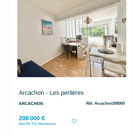
Arcachon - Les perlières
ARCACHON
Réf. Arcachon208000
208 000 €
dont 4% TTC d'honoraires