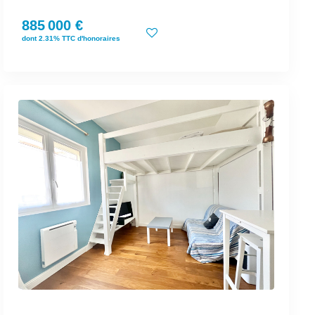
885 000 €
dont 2.31% TTC d'honoraires