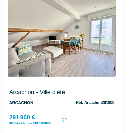
Arcachon - Ville d'été
ARCACHON
Réf. Arcachon291900
291 900 €
dont 3.14% TTC d'honoraires