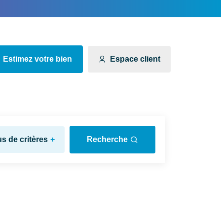
Estimez votre bien
Espace client
us de critères
+
Recherche