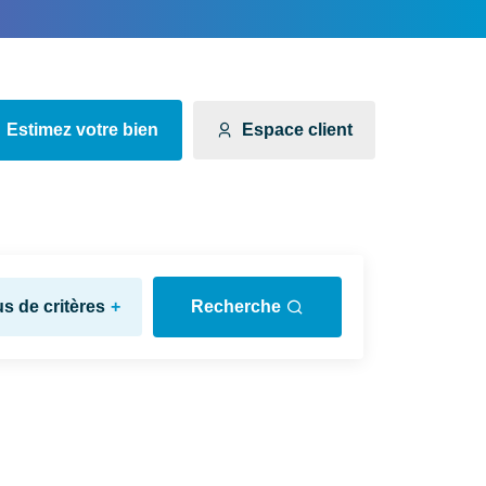
Estimez votre bien
Espace client
us de critères
+
Recherche