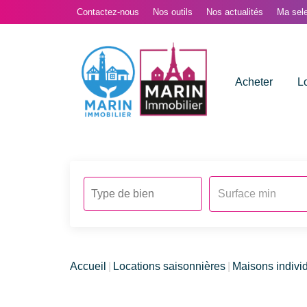
Contactez-nous
Nos outils
Nos actualités
Ma sele
Acheter
L
Accueil
Locations saisonnières
Maisons indivi