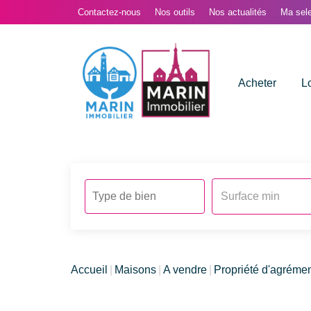
Contactez-nous
Nos outils
Nos actualités
Ma sele
Acheter
L
Accueil
Maisons
A vendre
Propriété d'agréme