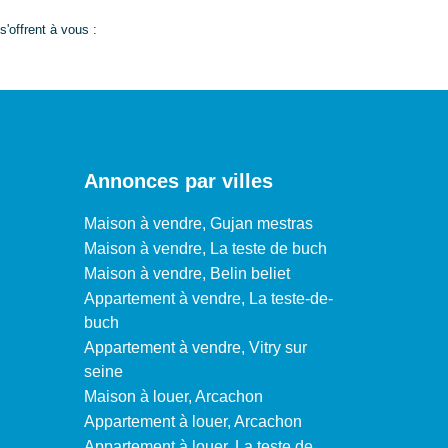
'offrent à vous :
Annonces par villes
Maison à vendre, Gujan mestras
Maison à vendre, La teste de buch
Maison à vendre, Belin beliet
Appartement à vendre, La teste-de-
buch
Appartement à vendre, Vitry sur
seine
Maison à louer, Arcachon
Appartement à louer, Arcachon
Appartement à louer, La teste de