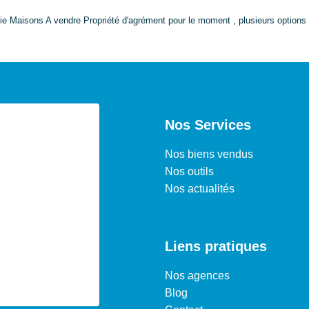
e Maisons A vendre Propriété d'agrément pour le moment , plusieurs options s
Nos Services
Nos biens vendus
Nos outils
Nos actualités
Liens pratiques
Nos agences
Blog