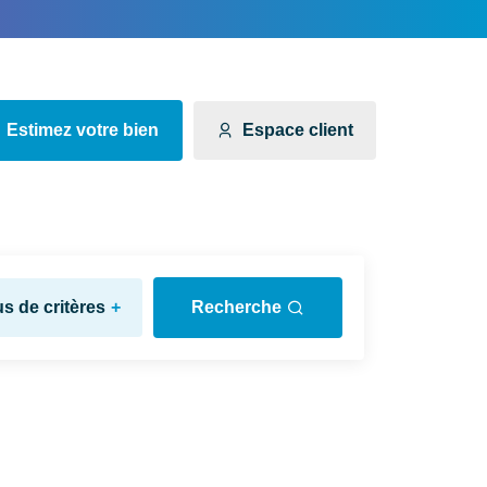
Estimez votre bien
Espace client
us de critères
+
Recherche