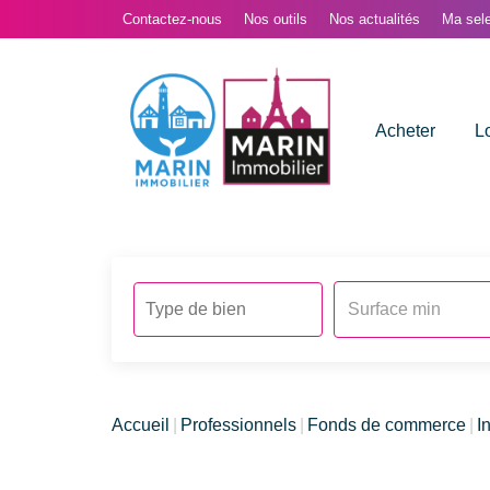
Contactez-nous
Nos outils
Nos actualités
Ma sele
Acheter
L
Accueil
Professionnels
Fonds de commerce
I