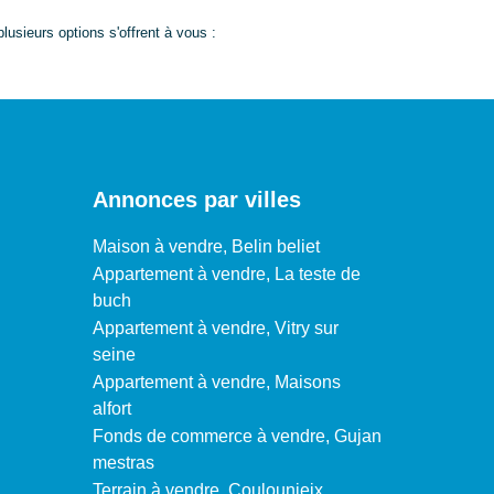
usieurs options s'offrent à vous :
Annonces par villes
Maison à vendre, Belin beliet
Appartement à vendre, La teste de
buch
Appartement à vendre, Vitry sur
seine
Appartement à vendre, Maisons
alfort
Fonds de commerce à vendre, Gujan
mestras
Terrain à vendre, Coulounieix