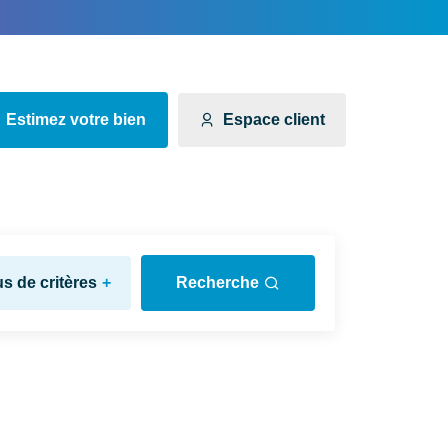
Estimez votre bien
Espace client
us de critères
+
Recherche