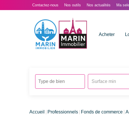
Contactez-nous
Nos outils
Nos actualités
Ma sele
Acheter
L
Accueil
Professionnels
Fonds de commerce
A