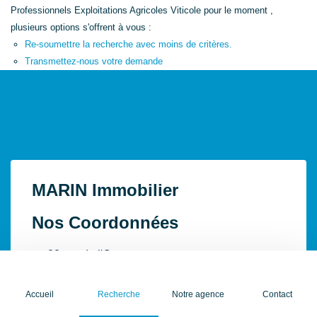
Professionnels Exploitations Agricoles Viticole pour le moment ,
plusieurs options s'offrent à vous :
Re-soumettre la recherche avec moins de critères.
Transmettez-nous votre demande
MARIN Immobilier
Nos Coordonnées
22 rue de l'Or
33470 Gujan-Mestras
Tél. : +33 6 47 99 78 73
Accueil
Recherche
Notre agence
Contact