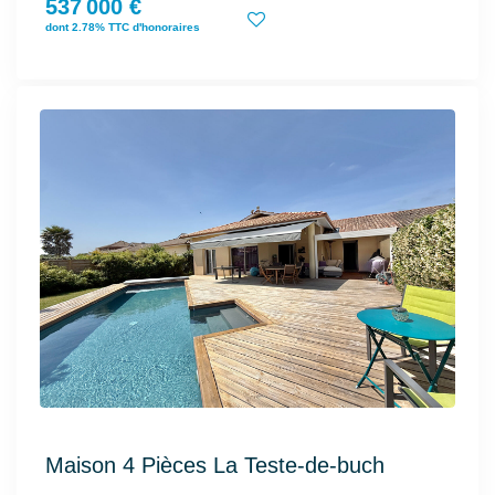
537 000 €
dont 2.78% TTC d'honoraires
Maison 4 Pièces La Teste-de-buch