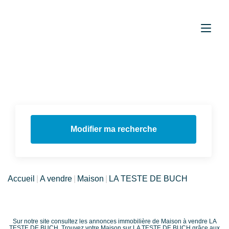
Modifier ma recherche
Accueil
A vendre
Maison
LA TESTE DE BUCH
Sur notre site consultez les annonces immobilière de Maison à vendre LA
TESTE DE BUCH. Trouvez votre Maison sur LA TESTE DE BUCH grâce aux