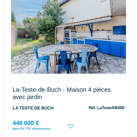
La-Teste-de-Buch - Maison 4 pièces
avec jardin
LA TESTE DE BUCH
Réf. LaTeste446000
446 000 €
dont 3% TTC d'honoraires