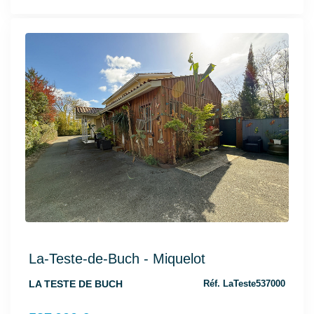
La-Teste-de-Buch - Miquelot
LA TESTE DE BUCH
Réf. LaTeste537000