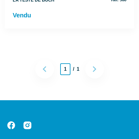
LA TESTE DE BUCH
Réf. 568
Vendu
1
/ 1