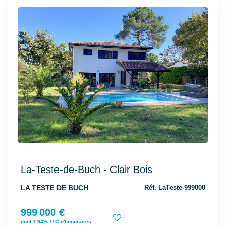
La-Teste-de-Buch - Clair Bois
LA TESTE DE BUCH
Réf. LaTeste-999000
999 000 €
dont 1.94% TTC d'honoraires