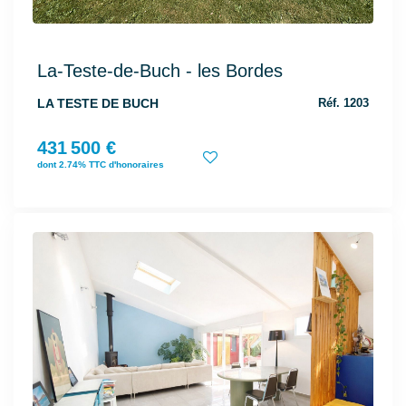
La-Teste-de-Buch - les Bordes
LA TESTE DE BUCH
Réf. 1203
431 500 €
dont 2.74% TTC d'honoraires