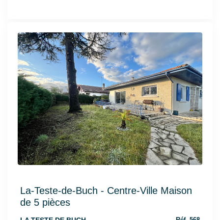
La-Teste-de-Buch - Centre-Ville Maison
de 5 pièces