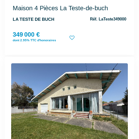
Maison 4 Pièces La Teste-de-buch
LA TESTE DE BUCH
Réf. LaTeste349000
349 000 €
dont 2.95% TTC d'honoraires