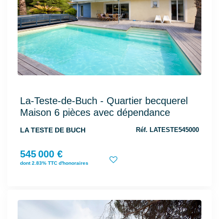
La-Teste-de-Buch - Quartier becquerel
Maison 6 pièces avec dépendance
LA TESTE DE BUCH
Réf. LATESTE545000
545 000 €
dont 2.83% TTC d'honoraires