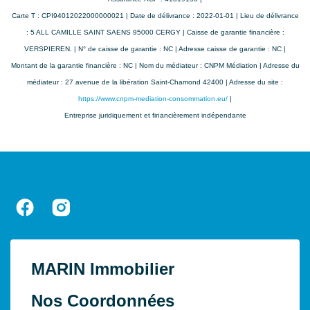
Carte T : CPI94012022000000021 | Date de délivrance : 2022-01-01 | Lieu de délivrance
: 5 ALL CAMILLE SAINT SAENS 95000 CERGY | Caisse de garantie financière :
VERSPIEREN. | N° de caisse de garantie : NC | Adresse caisse de garantie : NC |
Montant de la garantie financière : NC | Nom du médiateur : CNPM Médiation | Adresse du
médiateur : 27 avenue de la libération Saint-Chamond 42400 | Adresse du site :
https://www.cnpm-mediation-consommation.eu/
|
Entreprise juridiquement et financièrement indépendante
MARIN Immobilier
Nos Coordonnées