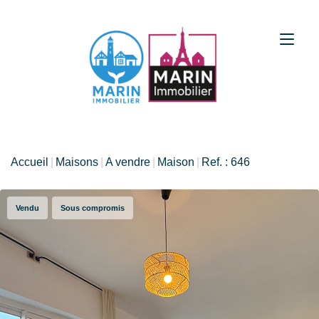
Accueil
Maisons
A vendre
Maison
Ref. : 646
Vendu
Sous compromis