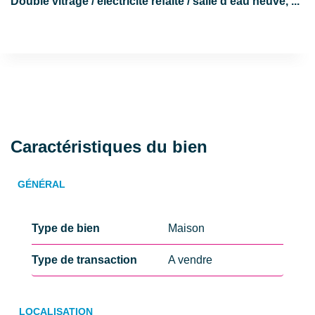
Double vitrage / electricité refaite / salle d'eau neuve, ...
Caractéristiques du bien
GÉNÉRAL
Type de bien
Maison
Type de transaction
A vendre
LOCALISATION