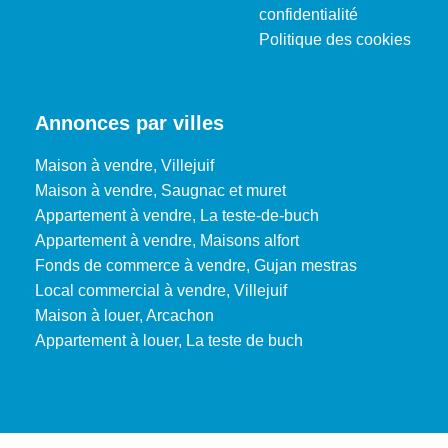
confidentialité
Surface de référence
108
Politique des cookies
CLASSES DPE/GES
Annonces par villes
Maison à vendre, Villejuif
Maison à vendre, Saugnac et muret
Appartement à vendre, La teste-de-buch
Appartement à vendre, Maisons alfort
Fonds de commerce à vendre, Gujan mestras
Local commercial à vendre, Villejuif
Montant estimé des dépenses annuelles d'énergie pour
Maison à louer, Arcachon
un usage standard entre 2650€ et 3640€. Pour la date
Appartement à louer, La teste de buch
de référence 09/12/2022.