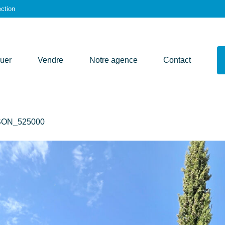
ction
uer
Vendre
Notre agence
Contact
ISON_525000