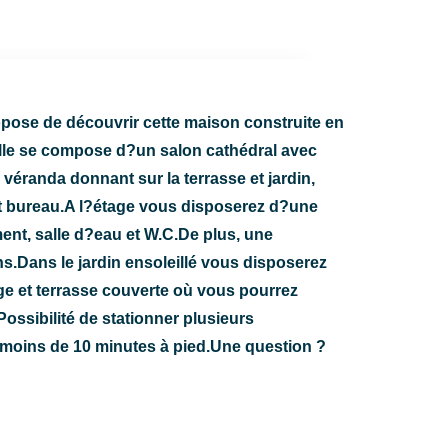
pose de découvrir cette maison construite en
.Elle se compose d?un salon cathédral avec
 véranda donnant sur la terrasse et jardin,
 et bureau.A l?étage vous disposerez d?une
t, salle d?eau et W.C.De plus, une
s.Dans le jardin ensoleillé vous disposerez
e et terrasse couverte où vous pourrez
Possibilité de stationner plusieurs
moins de 10 minutes à pied.Une question ?