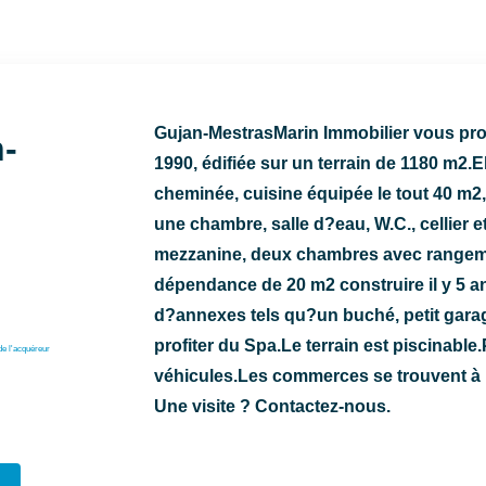
Gujan-MestrasMarin Immobilier vous pro
-
1990, édifiée sur un terrain de 1180 m2
cheminée, cuisine équipée le tout 40 m2,
une chambre, salle d?eau, W.C., cellier
mezzanine, deux chambres avec rangemen
dépendance de 20 m2 construire il y 5 an
d?annexes tels qu?un buché, petit garag
profiter du Spa.Le terrain est piscinable.
de l'acquéreur
véhicules.Les commerces se trouvent à 
Une visite ? Contactez-nous.