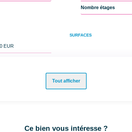
Nombre étages
SURFACES
00 EUR
Surface
Surface séjour
 EUR
Tout afficher
Surface terrain
INTÉRIEUR
Ce bien vous intéresse ?