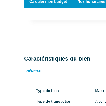
Calculer mon budget
Nos honoraires
Caractéristiques du bien
GÉNÉRAL
Type de bien
Maiso
Type de transaction
A ven