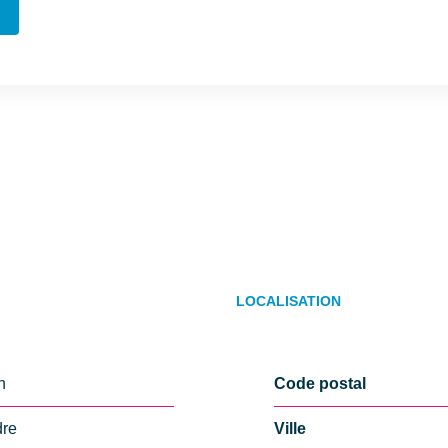
LOCALISATION
n
Code postal
dre
Ville