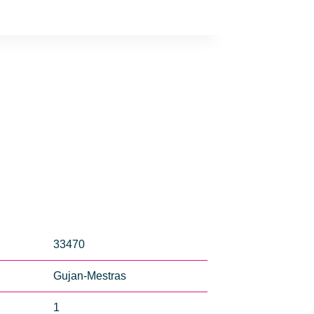
33470
Gujan-Mestras
1