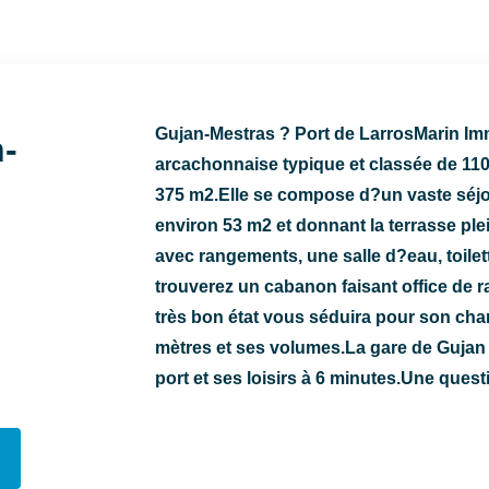
Gujan-Mestras ? Port de LarrosMarin Imm
-
arcachonnaise typique et classée de 110 
375 m2.Elle se compose d?un vaste séjour
environ 53 m2 et donnant la terrasse ple
avec rangements, une salle d?eau, toilet
trouverez un cabanon faisant office de r
très bon état vous séduira pour son cha
mètres et ses volumes.La gare de Gujan 
port et ses loisirs à 6 minutes.Une ques