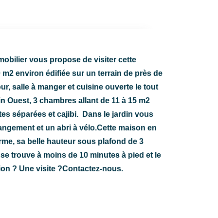
obilier vous propose de visiter cette
m2 environ édifiée sur un terrain de près de
, salle à manger et cuisine ouverte le tout
in Ouest, 3 chambres allant de 11 à 15 m2
tes séparées et cajibi. Dans le jardin vous
angement et un abri à vélo.Cette maison en
rme, sa belle hauteur sous plafond de 3
se trouve à moins de 10 minutes à pied et le
tion ? Une visite ?Contactez-nous.