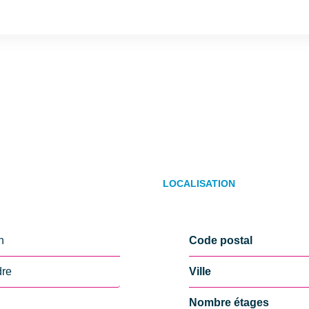
LOCALISATION
n
Code postal
dre
Ville
Nombre étages