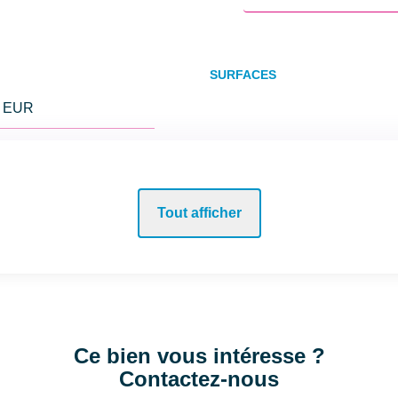
SURFACES
0 EUR
Surface
Surface séjour
 EUR
Tout afficher
Surface terrain
INTÉRIEUR
Ce bien vous intéresse ?
Contactez-nous
Nombre pièces