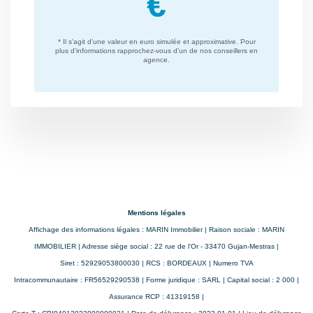
pour un usage
standard
Surface de référence
125
CLASSES DPE/GES
Mentions légales
Affichage des informations légales : MARIN Immobilier | Raison sociale : MARIN
IMMOBILIER | Adresse siège social : 22 rue de l'Or - 33470 Gujan-Mestras |
Logement à consommation énergétique excessive. :
Siret : 52929053800030 | RCS : BORDEAUX | Numero TVA
classe G. Montant estimé des dépenses annuelles
Intracommunautaire : FR56529290538 | Forme juridique : SARL | Capital social : 2 000 |
d'énergie pour un usage standard entre 4870€ et 6650€.
Assurance RCP : 41319158 |