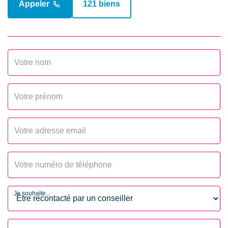
Appeler
121 biens
Nombre niveaux
1
Séjour Double
Non
Mode Chauffage
Gaz
Etat intérieur
Travaux à prévoir
Calme
Oui
Clair
Oui
AUTRES
Je souhaite...
Ascenseur
Non