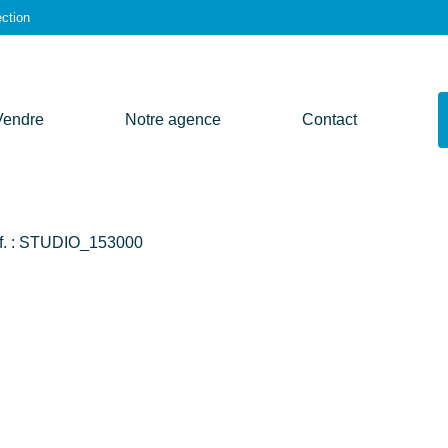
ction
Vendre
Notre agence
Contact
f. : STUDIO_153000