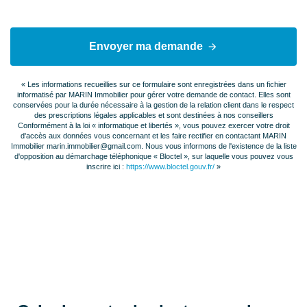
Envoyer ma demande
« Les informations recueillies sur ce formulaire sont enregistrées dans un fichier
informatisé par MARIN Immobilier pour gérer votre demande de contact. Elles sont
conservées pour la durée nécessaire à la gestion de la relation client dans le respect
des prescriptions légales applicables et sont destinées à nos conseillers
Conformément à la loi « informatique et libertés », vous pouvez exercer votre droit
d'accès aux données vous concernant et les faire rectifier en contactant MARIN
Immobilier marin.immobilier@gmail.com. Nous vous informons de l'existence de la liste
d'opposition au démarchage téléphonique « Bloctel », sur laquelle vous pouvez vous
inscrire ici :
https://www.bloctel.gouv.fr/
»