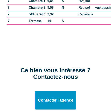
7
Chambre 1
9,84
S
Rvt_sol
7
Chambre 2
9,98
N
Rvt_sol
vue bassi
7
SDE + WC
2,92
Carrelage
7
Terrasse
14
S
Ce bien vous intéresse ?
Contactez-nous
Contacter l'agence