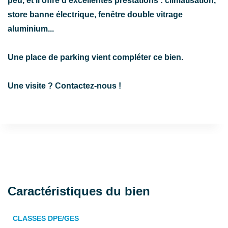
peu, et il offre d'excellentes prestations : climatisation,
store banne électrique, fenêtre double vitrage
aluminium...
Une place de parking vient compléter ce bien.
Une visite ? Contactez-nous !
Caractéristiques du bien
CLASSES DPE/GES