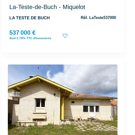
La-Teste-de-Buch - Miquelot
LA TESTE DE BUCH
Réf. LaTeste537000
537 000 €
dont 2.78% TTC d'honoraires