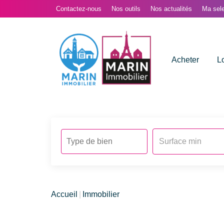
Contactez-nous
Nos outils
Nos actualités
Ma sele
Acheter
L
Accueil
Immobilier