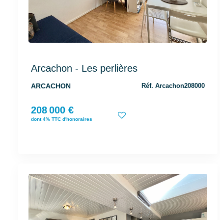
Arcachon - Les perlières
ARCACHON
Réf. Arcachon208000
208 000 €
dont 4% TTC d'honoraires