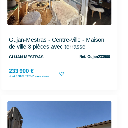
Gujan-Mestras - Centre-ville - Maison
de ville 3 pièces avec terrasse
GUJAN MESTRAS
Réf. Gujan233900
233 900 €
dont 3.96% TTC d'honoraires