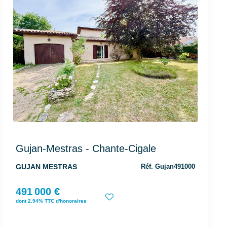
Gujan-Mestras - Chante-Cigale
GUJAN MESTRAS
Réf. Gujan491000
491 000 €
dont 2.94% TTC d'honoraires