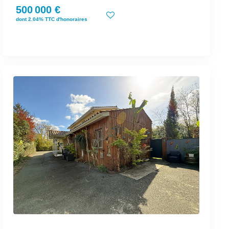
500 000 €
dont 2.04% TTC d'honoraires