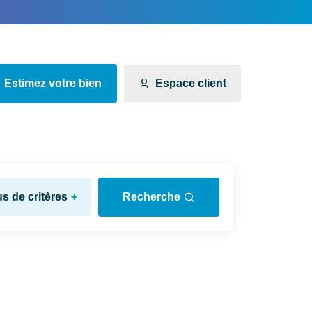
Estimez votre bien
Espace client
us de critères
+
Recherche