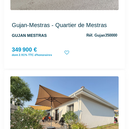
Gujan-Mestras - Quartier de Mestras
GUJAN MESTRAS
Réf. Gujan350000
349 900 €
dont 2.91% TTC d'honoraires