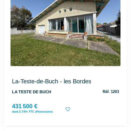
La-Teste-de-Buch - les Bordes
LA TESTE DE BUCH
Réf. 1203
431 500 €
dont 2.74% TTC d'honoraires