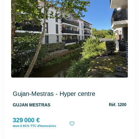
Gujan-Mestras - Hyper centre
GUJAN MESTRAS
Réf. 1200
329 000 €
dont 2.81% TTC d'honoraires