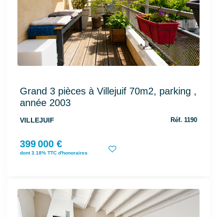
Grand 3 pièces à Villejuif 70m2, parking ,
année 2003
VILLEJUIF
Réf. 1190
399 000 €
dont 3.18% TTC d'honoraires