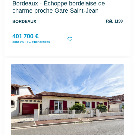
Bordeaux - Échoppe bordelaise de
charme proche Gare Saint-Jean
BORDEAUX
Réf. 1199
401 700 €
dont 3% TTC d'honoraires