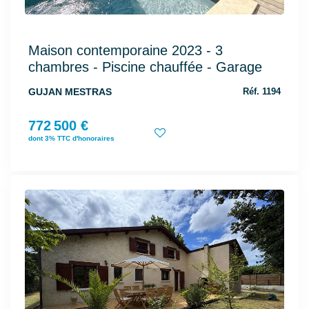
Maison contemporaine 2023 - 3
chambres - Piscine chauffée - Garage
GUJAN MESTRAS
Réf. 1194
772 500 €
dont 3% TTC d'honoraires