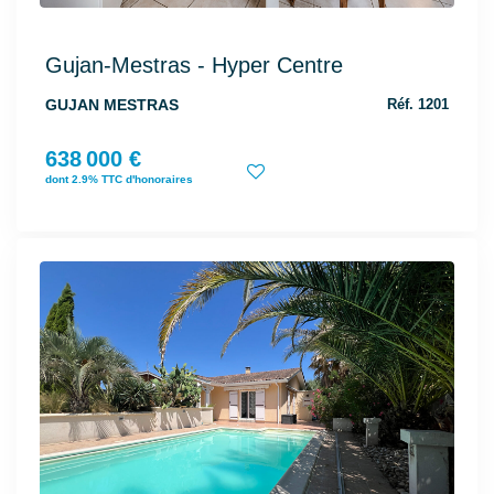
Gujan-Mestras - Hyper Centre
GUJAN MESTRAS
Réf. 1201
638 000 €
dont 2.9% TTC d'honoraires