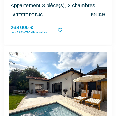
Appartement 3 pièce(s), 2 chambres
LA TESTE DE BUCH
Réf. 1193
268 000 €
dont 3.08% TTC d'honoraires