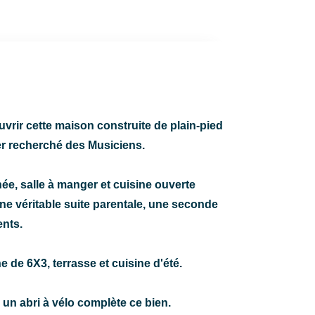
rir cette maison construite de plain-pied
er recherché des Musiciens.
e, salle à manger et cuisine ouverte
e véritable suite parentale, une seconde
nts.
ne de 6X3, terrasse et cuisine d'été.
 un abri à vélo complète ce bien.