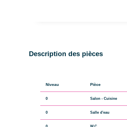
Description des pièces
Niveau
Pièce
0
Salon - Cuisine
0
Salle d'eau
0
W.C.