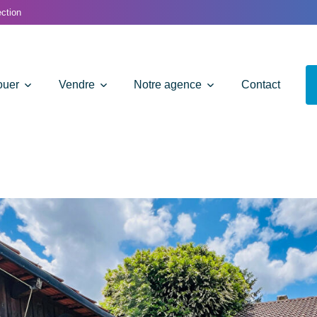
ction
ouer
Vendre
Notre agence
Contact