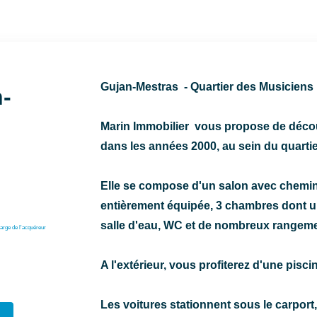
Gujan-Mestras - Quartier des Musiciens
-
Marin Immobilier vous propose de découv
dans les années 2000, au sein du quarti
Elle se compose d'un salon avec cheminé
entièrement équipée, 3 chambres dont un
salle d'eau, WC et de nombreux rangeme
arge de l'acquéreur
A l'extérieur, vous profiterez d'une pisci
Les voitures stationnent sous le carport,