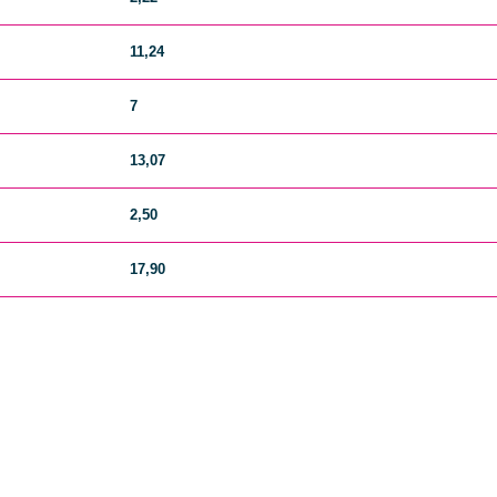
11,24
7
13,07
2,50
17,90