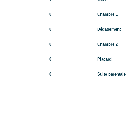
0
Chambre 1
0
Dégagement
0
Chambre 2
0
Placard
0
Suite parentale